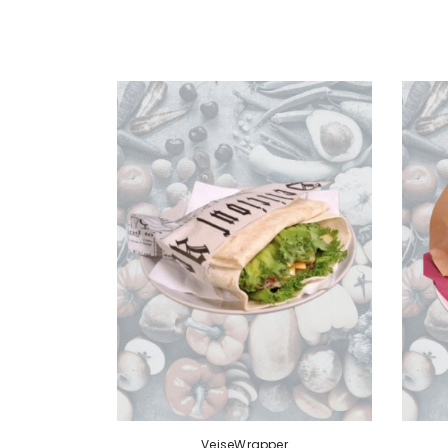
VeiseWrapper