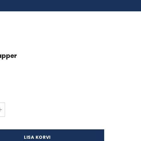
apper
LISA KORVI