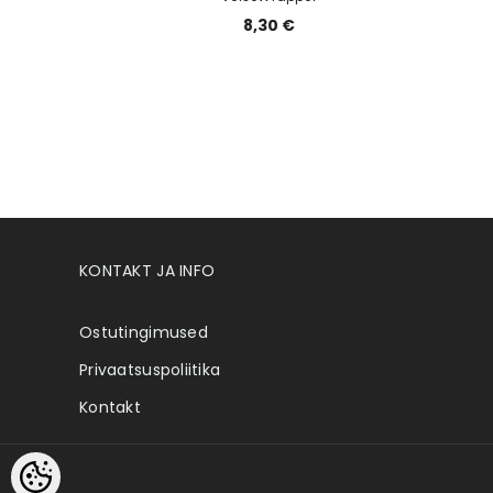
8,30 €
KONTAKT JA INFO
Ostutingimused
Privaatsuspoliitika
Kontakt