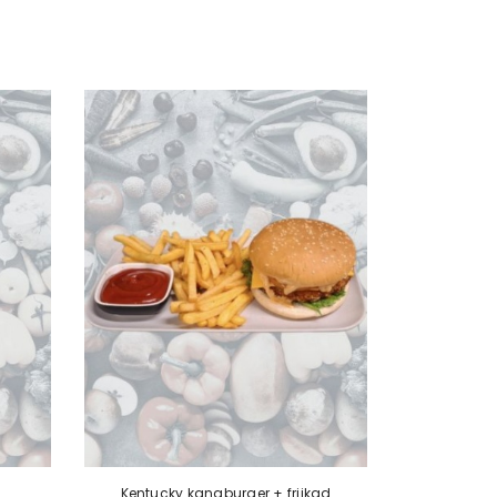
Kentucky kanaburger + friikad